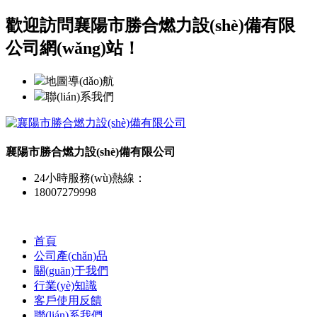
歡迎訪問襄陽市勝合燃力設(shè)備有限
公司網(wǎng)站！
地圖導(dǎo)航
聯(lián)系我們
襄陽市勝合燃力設(shè)備有限公司
24小時服務(wù)熱線：
18007279998
首頁
公司產(chǎn)品
關(guān)于我們
行業(yè)知識
客戶使用反饋
聯(lián)系我們