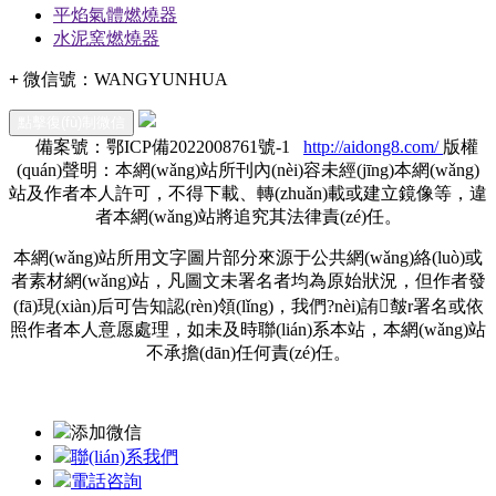
平焰氣體燃燒器
水泥窯燃燒器
+
微信號：
WANGYUNHUA
點擊復(fù)制微信
備案號：
鄂ICP備2022008761號-1
http://aidong8.com/
版權
(quán)聲明：本網(wǎng)站所刊內(nèi)容未經(jīng)本網(wǎng)
站及作者本人許可，不得下載、轉(zhuǎn)載或建立鏡像等，違
者本網(wǎng)站將追究其法律責(zé)任。
本網(wǎng)站所用文字圖片部分來源于公共網(wǎng)絡(luò)或
者素材網(wǎng)站，凡圖文未署名者均為原始狀況，但作者發
(fā)現(xiàn)后可告知認(rèn)領(lǐng)，我們?nèi)詴皶r署名或依
照作者本人意愿處理，如未及時聯(lián)系本站，本網(wǎng)站
不承擔(dān)任何責(zé)任。
添加微信
聯(lián)系我們
電話咨詢