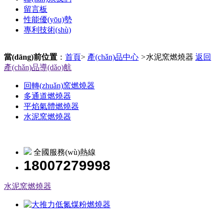
留言板
性能優(yōu)勢
專利技術(shù)
當(dāng)前位置
：
首頁
>
產(chǎn)品中心
>
水泥窯燃燒器
返回
產(chǎn)品導(dǎo)航
回轉(zhuǎn)窯燃燒器
多通道燃燒器
平焰氣體燃燒器
水泥窯燃燒器
全國服務(wù)熱線
18007279998
水泥窯燃燒器