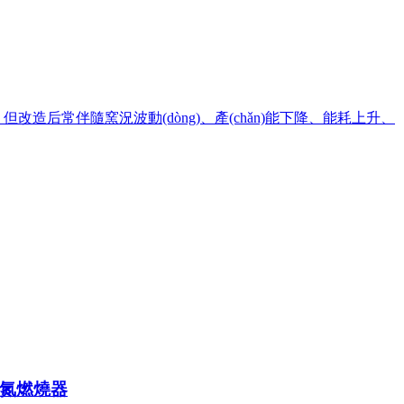
，但改造后常伴隨窯況波動(dòng)、產(chǎn)能下降、能耗上升、
效低氮燃燒器