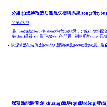
分級(jí)燃燒改造后窯況失衡與系統(tǒng)優(yōu)
2026-03-27
環(huán)保標(biāo)準(zhǔn)持續(xù)收緊，分級(j
產(chǎn)品質(zhì)量不穩(wěn)等問題，制約系統(tǒng)
深耕熱能裝備 創(chuàng)新驅(qū)動(dòng)發